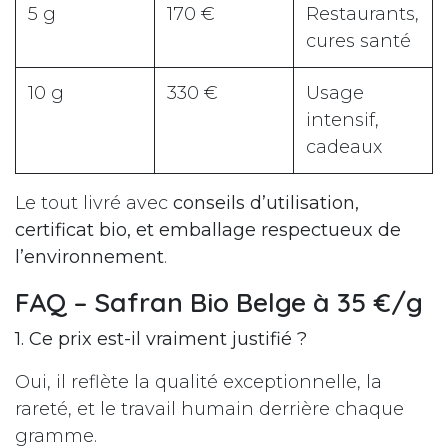
5 g
170 €
Restaurants,
cures santé
10 g
330 €
Usage
intensif,
cadeaux
Le tout livré avec
conseils d’utilisation,
certificat bio, et emballage respectueux de
l’environnement
.
FAQ – Safran Bio Belge à 35 €/g
1. Ce prix est-il vraiment justifié ?
Oui, il reflète la qualité exceptionnelle, la
rareté, et le travail humain derrière chaque
gramme.