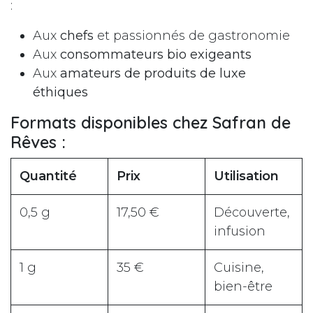
:
Aux
chefs
et passionnés de gastronomie
Aux
consommateurs bio exigeants
Aux
amateurs de produits de luxe
éthiques
Formats disponibles chez Safran de
Rêves
:
Quantité
Prix
Utilisation
0,5 g
17,50 €
Découverte,
infusion
1 g
35 €
Cuisine,
bien-être