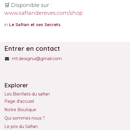
🛒 Disponible sur :
www.safrandereves.com
/shop
in
Le Safran et ses Secrets
Entrer en contact
mt.designui@gmail.com
Explorer
Les Bienfaits du safran
Page d'accueil
Notre Boutique
Qui sommes nous ?
Le prix du Safran