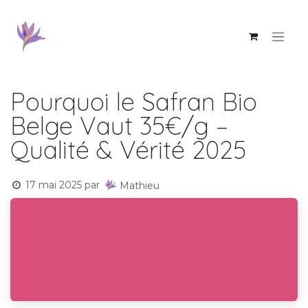
Se rendre au contenu
Pourquoi le Safran Bio
Belge Vaut 35€/g –
Qualité & Vérité 2025
17 mai 2025
par
Mathieu