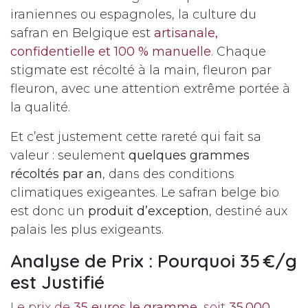
iraniennes ou espagnoles, la culture du
safran en Belgique est
artisanale,
confidentielle et 100 % manuelle
.
Chaque
stigmate est récolté à la main, fleuron par
fleuron, avec une attention extrême portée à
la qualité.
Et c’est justement cette rareté qui fait sa
valeur : seulement
quelques grammes
récoltés par an
, dans des conditions
climatiques exigeantes. Le safran belge bio
est donc un
produit d’exception
, destiné aux
palais les plus exigeants.
Analyse de Prix : Pourquoi 35 €/g
est Justifié
Le prix de
35 euros le gramme
, soit
35 000