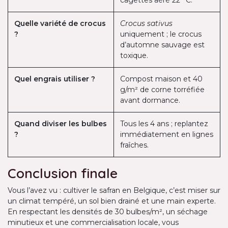
cagettes aéré 22 °C.
Quelle variété de crocus
Crocus sativus
?
uniquement ; le crocus
d’automne sauvage est
toxique.
Quel engrais utiliser ?
Compost maison et 40
g/m² de corne torréfiée
avant dormance.
Quand diviser les bulbes
Tous les 4 ans ; replantez
?
immédiatement en lignes
fraîches.
Conclusion finale
Vous l’avez vu : cultiver le safran en Belgique, c’est miser sur
un climat tempéré, un sol bien drainé et une main experte.
En respectant les densités de 30 bulbes/m², un séchage
minutieux et une commercialisation locale, vous