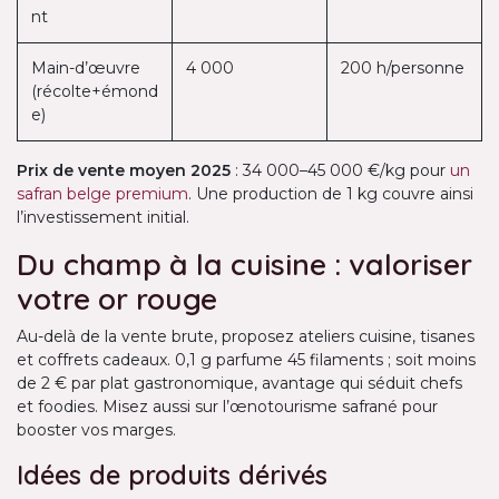
nt
Main-d’œuvre
4 000
200 h/personne
(récolte+émond
e)
Prix de vente moyen 2025
: 34 000–45 000 €/kg pour
un
safran belge premium
. Une production de 1 kg couvre ainsi
l’investissement initial.
Du champ à la cuisine : valoriser
votre or rouge
Au-delà de la vente brute, proposez ateliers cuisine, tisanes
et coffrets cadeaux. 0,1 g parfume 45 filaments ; soit moins
de 2 € par plat gastronomique, avantage qui séduit chefs
et foodies. Misez aussi sur l’œnotourisme safrané pour
booster vos marges.
Idées de produits dérivés