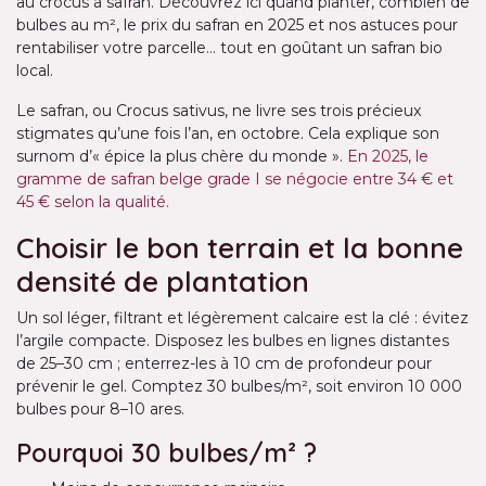
au crocus à safran. Découvrez ici quand planter, combien de
bulbes au m², le prix du safran en 2025 et nos astuces pour
rentabiliser votre parcelle… tout en goûtant un safran bio
local.
Le safran, ou Crocus sativus, ne livre ses trois précieux
stigmates qu’une fois l’an, en octobre. Cela explique son
surnom d’« épice la plus chère du monde ».
En 2025, le
gramme de safran belge grade I se négocie entre 34 € et
45 € selon la qualité.
Choisir le bon terrain et la bonne
densité de plantation
Un sol léger, filtrant et légèrement calcaire est la clé : évitez
l’argile compacte. Disposez les bulbes en lignes distantes
de 25–30 cm ; enterrez-les à 10 cm de profondeur pour
prévenir le gel. Comptez 30 bulbes/m², soit environ 10 000
bulbes pour 8–10 ares.
Pourquoi 30 bulbes/m² ?