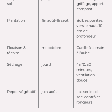
sol
griffage, apport
compost
Plantation
fin août-15 sept.
Bulbes pointes
vers le haut, 10
cm de
profondeur
Floraison &
mi-octobre
Cueillir à la main
récolte
à l’aube
Séchage
jour J
45 ℃, 30
minutes,
ventilation
douce
Repos végétatif
juin-août
Laisser le sol
sec, contrôler
rongeurs