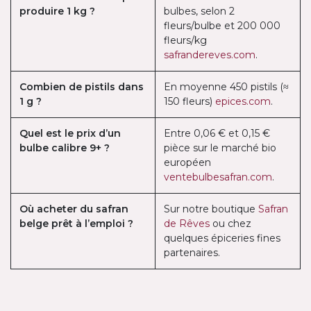
produire 1 kg ?
bulbes, selon 2
fleurs/bulbe et 200 000
fleurs/kg
safrandereves.com
.
Combien de pistils dans
En moyenne 450 pistils (≈
1 g ?
150 fleurs)
epices.com
.
Quel est le prix d’un
Entre 0,06 € et 0,15 €
bulbe calibre 9+ ?
pièce sur le marché bio
européen
ventebulbesafran.com
.
Où acheter du safran
Sur notre boutique
Safran
belge prêt à l’emploi ?
de Rêves
ou chez
quelques épiceries fines
partenaires.