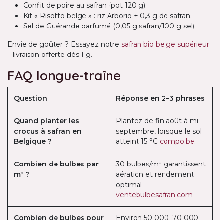
Confit de poire au safran (pot 120 g).
Kit « Risotto belge » : riz Arborio + 0,3 g de safran.
Sel de Guérande parfumé (0,05 g safran/100 g sel).
Envie de goûter ? Essayez notre
safran bio belge supérieur
– livraison offerte dès 1 g.
FAQ longue-traîne
Question
Réponse en 2–3 phrases
Quand planter les
Plantez de fin août à mi-
crocus à safran en
septembre, lorsque le sol
Belgique ?
atteint 15 °C
compo.be
.
Combien de bulbes par
30 bulbes/m² garantissent
m² ?
aération et rendement
optimal
ventebulbesafran.com
.
Combien de bulbes pour
Environ 50 000–70 000