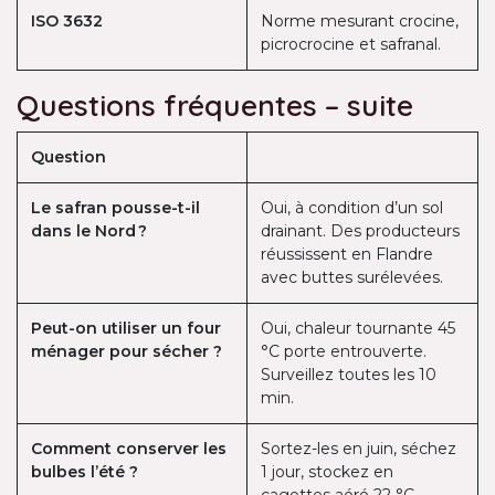
ISO 3632
Norme mesurant crocine,
picrocrocine et safranal.
Questions fréquentes – suite
Question
Le safran pousse-t-il
Oui, à condition d’un sol
dans le Nord ?
drainant. Des producteurs
réussissent en Flandre
avec buttes surélevées.
Peut-on utiliser un four
Oui, chaleur tournante 45
ménager pour sécher ?
°C porte entrouverte.
Surveillez toutes les 10
min.
Comment conserver les
Sortez-les en juin, séchez
bulbes l’été ?
1 jour, stockez en