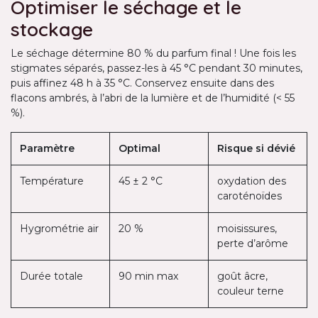
Optimiser le séchage et le
stockage
Le séchage détermine 80 % du parfum final ! Une fois les
stigmates séparés, passez-les à 45 °C pendant 30 minutes,
puis affinez 48 h à 35 °C. Conservez ensuite dans des
flacons ambrés, à l’abri de la lumière et de l’humidité (< 55
%).
Paramètre
Optimal
Risque si dévié
Température
45 ± 2 °C
oxydation des
caroténoïdes
Hygrométrie air
20 %
moisissures,
perte d’arôme
Durée totale
90 min max
goût âcre,
couleur terne