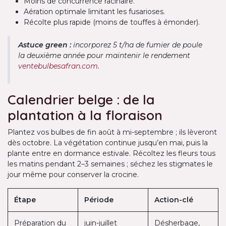
Moins de concurrence racinaire.
Aération optimale limitant les fusarioses.
Récolte plus rapide (moins de touffes à émonder).
Astuce green :
incorporez 5 t/ha de fumier de poule
la deuxième année pour maintenir le rendement
ventebulbesafran.com
.
Calendrier belge : de la
plantation à la floraison
Plantez vos bulbes de fin août à mi-septembre ; ils lèveront
dès octobre. La végétation continue jusqu’en mai, puis la
plante entre en dormance estivale. Récoltez les fleurs tous
les matins pendant 2–3 semaines ; séchez les stigmates le
jour même pour conserver la crocine.
Étape
Période
Action-clé
Préparation du
juin-juillet
Désherbage,